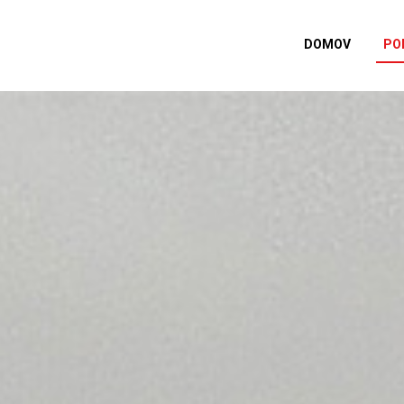
DOMOV
PO